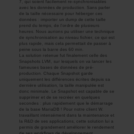
7, qui soient facilement re-synchronisables
avec les données de production. Sans parler
de la taille nécessaire pour héberger ces
données : importer un dump de cette taille
prend du temps, de l’ordre de plusieurs
heures. Nous aurions pu utiliser une technique
de synchronisation au niveau fichier, ce qui est
plus rapide, mais cela permettait de passer à
peine sous la barre des 60 min.
La solution retenue fut finalement celle des
Snapshots LVM, sur lesquels on va lancer les
fameuses bases de données de pré-
production. Chaque Snapshot garde
uniquement les différences écrites depuis sa
dernière utilisation, la taille manipulée est
donc minimale. Le Snapshot est capable de se
supprimer et de se recréer en quelques
secondes : plus rapidement que le démarrage
de la base MariaDB ! Pour notre client W.
travaillant intensément dans la maintenance et
la R&D de ses applications, cette solution lui a
permis de grandement améliorer le rendement
de ses workflows de développement.