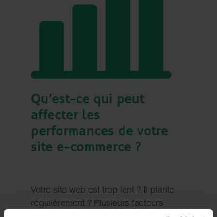
Qu’est-ce qui peut
affecter les
performances de votre
site e-commerce ?
Votre site web est trop lent ? Il plante
régulièrement ? Plusieurs facteurs
peuvent être en cause. Dans de