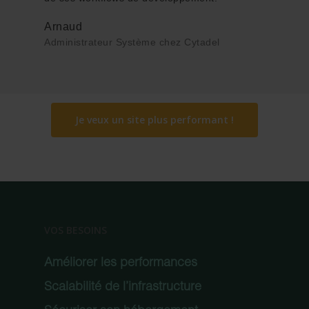
Arnaud
Administrateur Système chez Cytadel
Je veux un site plus performant !
VOS BESOINS
Améliorer les performances
Scalabilité de l’infrastructure