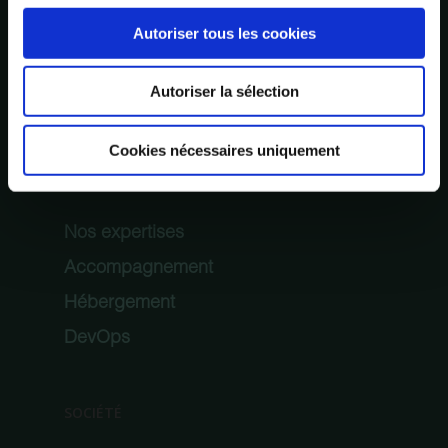
Scalabilité de l’infrastructure
Autoriser tous les cookies
Sécuriser son hébergement
Maintenir l’infrastructure
Autoriser la sélection
Rationalisation des coûts
Cookies nécessaires uniquement
NOS SOLUTIONS
Nos expertises
Accompagnement
Hébergement
DevOps
SOCIÉTÉ